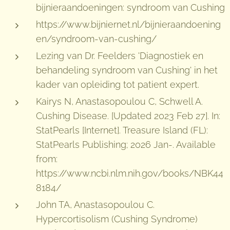
bijnieraandoeningen: syndroom van Cushing
https://www.bijniernet.nl/bijnieraandoening
en/syndroom-van-cushing/
Lezing van Dr. Feelders 'Diagnostiek en
behandeling syndroom van Cushing' in het
kader van opleiding tot patient expert.
Kairys N, Anastasopoulou C, Schwell A.
Cushing Disease. [Updated 2023 Feb 27]. In:
StatPearls [Internet]. Treasure Island (FL):
StatPearls Publishing; 2026 Jan-. Available
from:
https://www.ncbi.nlm.nih.gov/books/NBK44
8184/
John TA, Anastasopoulou C.
Hypercortisolism (Cushing Syndrome)