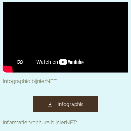
Infographic bijnierNET:
Infographic
Informatiebrochure bijnierNET: