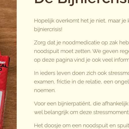
Hopelijk overkomt het je niet, maar je
bijniercrisis!
Zorg dat je noodmedicatie op zak hebt
noodspuit moet zetten. We geven rege
op deze pagina vind je ook veel inform
In ieders leven doen zich ook stress
examen, frictie in de relatie, een onge
noemen.
Voor een bijnierpatiënt, die afhankelij
wel belangrijk om deze stressmomente
Het doosje om een noodspuit en spuitm