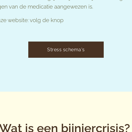
hogen van de medicatie aangewezen is.
ze website: volg de knop
Stress schema's
Wat is een bijniercrisis