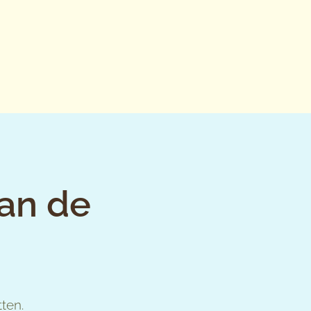
van de
ten.