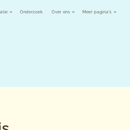
atie
Onderzoek
Over ons
Meer pagina's
is