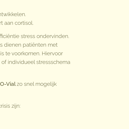
ontwikkelen.
t aan cortisol.
fficiëntie stress ondervinden.
ties dienen patiënten met
sis te voorkomen. Hiervoor
of individueel stressschema
-O-Vial
zo snel mogelijk
sis zijn: