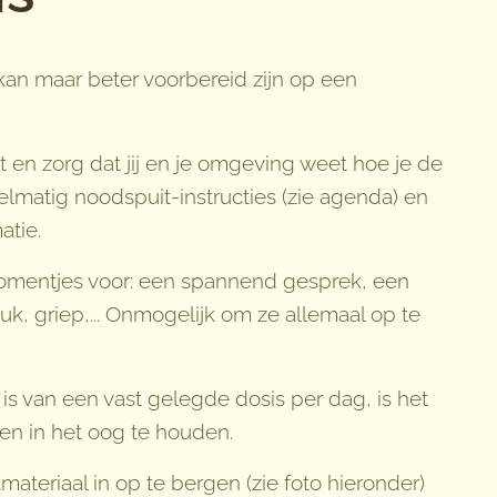
 kan maar beter voorbereid zijn op een
 en zorg dat jij en je omgeving weet hoe je de
lmatig noodspuit-instructies (zie agenda) en
atie.
momentjes voor: een spannend gesprek, een
luk, griep,... Onmogelijk om ze allemaal op te
k is van een vast gelegde dosis per dag, is het
n in het oog te houden.
ateriaal in op te bergen (zie foto hieronder)