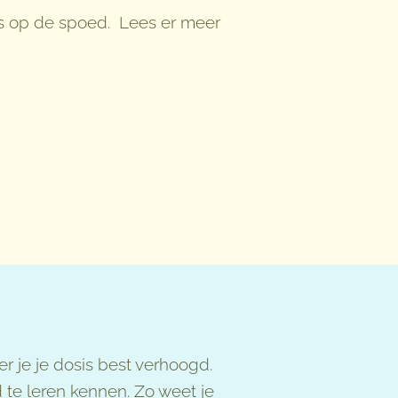
sis op de spoed. Lees er meer
r je je dosis best verhoogd.
d te leren kennen. Zo weet je