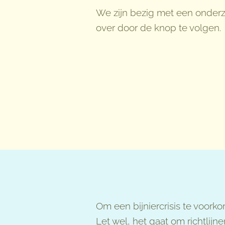
We zijn bezig met een onderzo
over door de knop te volgen.
Om een bijniercrisis te voorko
Let wel, het gaat om richtlijn