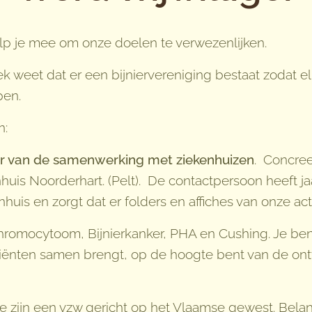
help je mee om onze doelen te verwezenlijken.
k weet dat er een bijniervereniging bestaat zodat el
pen.
n:
er van de samenwerking met ziekenhuizen
. Concree
is Noorderhart. (Pelt). De contactpersoon heeft jaa
huis en zorgt dat er folders en affiches van onze ac
hromocytoom, Bijnierkanker, PHA en Cushing. Je ben
tiënten samen brengt, op de hoogte bent van de on
zijn een vzw gericht op het Vlaamse gewest. Bela