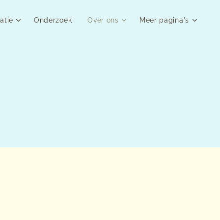
atie
Onderzoek
Over ons
Meer pagina's