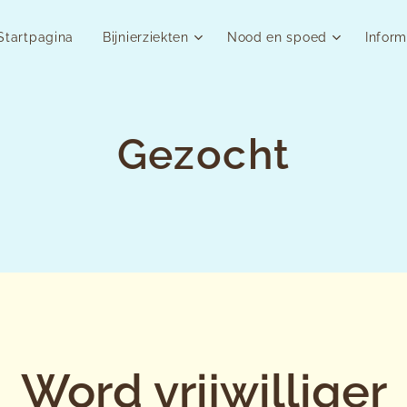
Startpagina
Bijnierziekten
Nood en spoed
Inform
Gezocht
Word vrijwilliger