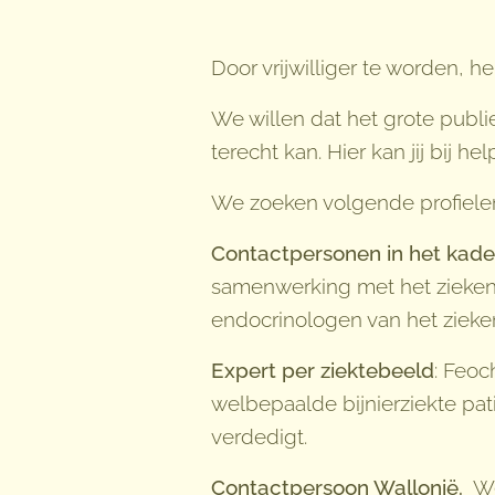
Door vrijwilliger te worden, 
We willen dat het grote publie
terecht kan. Hier kan jij bij hel
We zoeken volgende profiele
Contactpersonen in het kad
samenwerking met het ziekenhu
endocrinologen van het zieken
Expert per ziektebeeld
: Feoc
welbepaalde bijnierziekte pa
verdedigt.
Contactpersoon Wallonië.
We 